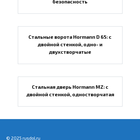
безопасность
Стальные ворота Hormann D 65: с
двойной стенкой, одно- и
двухстворчатые
Стальная дверь Hormann MZ: с
двойной стенкой, одностворчатая
© 2025 rusdol.ru