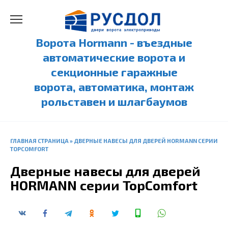
Перейти
к
содержанию
Ворота Hormann - въездные
автоматические ворота и
секционные гаражные
ворота, автоматика, монтаж
рольставен и шлагбаумов
ГЛАВНАЯ СТРАНИЦА
»
ДВЕРНЫЕ НАВЕСЫ ДЛЯ ДВЕРЕЙ HORMANN СЕРИИ
TOPCOMFORT
Дверные навесы для дверей
HORMANN серии TopComfort